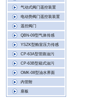
气动式阀门遥控装置
电动势阀门遥控装装置
遥控阀门
QBN-09型气体传感
YSZK型舱室压力传感
CP-63A型管路油污
CP-63B型箱式油污
OMK-08型油水界面
内管附
座板