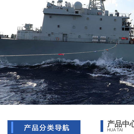
产品中
HUA TAI