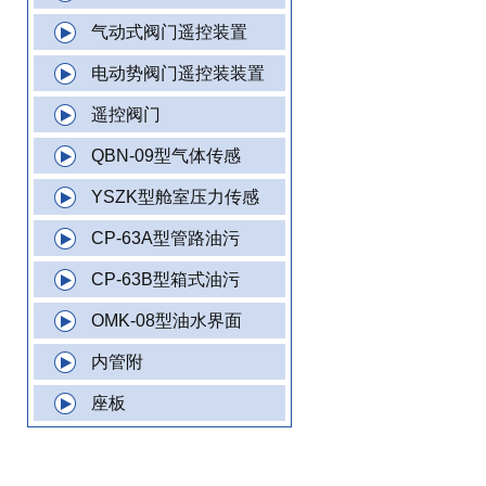
气动式阀门遥控装置
电动势阀门遥控装装置
遥控阀门
QBN-09型气体传感
YSZK型舱室压力传感
CP-63A型管路油污
CP-63B型箱式油污
OMK-08型油水界面
内管附
座板