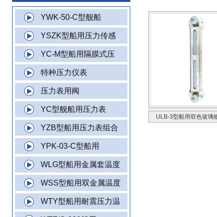
YWK-50-C型舰船
YSZK型船用压力传感
YC-M型船用隔膜式压
特种压力仪表
压力表用阀
YC型舰船用压力表
ULB-3型船用双色玻璃
YZB型船用压力表组合
YPK-03-C型船用
WLG型船用金属套温度
WSS型船用双金属温度
WTY型船用耐震压力温