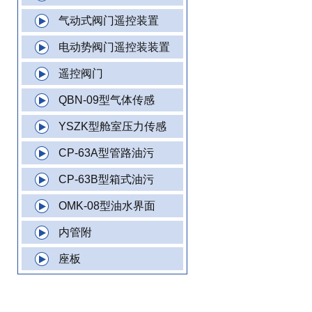
气动式阀门遥控装置
电动势阀门遥控装装置
遥控阀门
QBN-09型气体传感
YSZK型舱室压力传感
CP-63A型管路油污
CP-63B型箱式油污
OMK-08型油水界面
内管附
座板