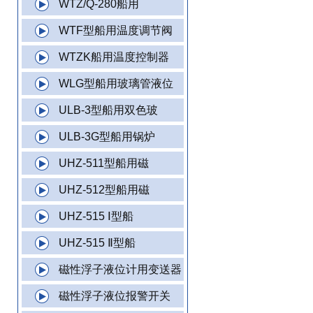
WTZ/Q-280船用
WTF型船用温度调节阀
WTZK船用温度控制器
WLG型船用玻璃管液位
ULB-3型船用双色玻
ULB-3G型船用锅炉
UHZ-511型船用磁
UHZ-512型船用磁
UHZ-515 Ⅰ型船
UHZ-515 Ⅱ型船
磁性浮子液位计用变送器
磁性浮子液位报警开关