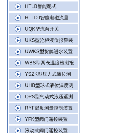
HTLB智能靶式
HTLDJ智能电磁流量
UQK型流向开关
UKS型沧柜液位报警装
UWKS型货舱进水装置
WBS型泵仓温度检测报
YSZK型压力式液位测
UHB型球式液位温度测
QPS型气动式液压遥测
RYF温度测量控制装置
YFK型阀门遥控装置
液动式阀门遥控装置