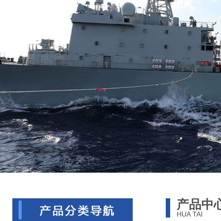
产品中
HUA TAI